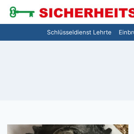
Zum
Inhalt
springen
Schlüsseldienst Lehrte
Einb