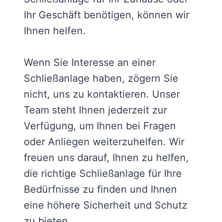
Ihr Geschäft benötigen, können wir
Ihnen helfen.
Wenn Sie Interesse an einer
Schließanlage haben, zögern Sie
nicht, uns zu kontaktieren. Unser
Team steht Ihnen jederzeit zur
Verfügung, um Ihnen bei Fragen
oder Anliegen weiterzuhelfen. Wir
freuen uns darauf, Ihnen zu helfen,
die richtige Schließanlage für Ihre
Bedürfnisse zu finden und Ihnen
eine höhere Sicherheit und Schutz
zu bieten.