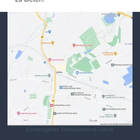
Einsatzgebiet Schlüsseldienst Lehrte