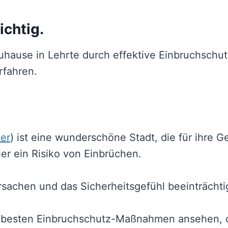
ichtig.
r Zuhause in Lehrte durch effektive Einbruchs
rfahren.
ier
) ist eine wunderschöne Stadt, die für ihre G
hier ein Risiko von Einbrüchen.
sachen und das Sicherheitsgefühl beeinträchti
er besten Einbruchschutz-Maßnahmen ansehen, d