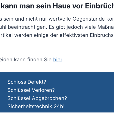
e kann man sein Haus vor Einbrü
nis sein und nicht nur wertvolle Gegenstände k
ühl beeinträchtigen. Es gibt jedoch viele Maß
rtikel werden einige der effektivsten Einbruch
meiden kann finden Sie
hier
.
Schloss Defekt?
Schlüssel Verloren?
Schlüssel Abgebrochen?
Sicherheitstechnik 24h!