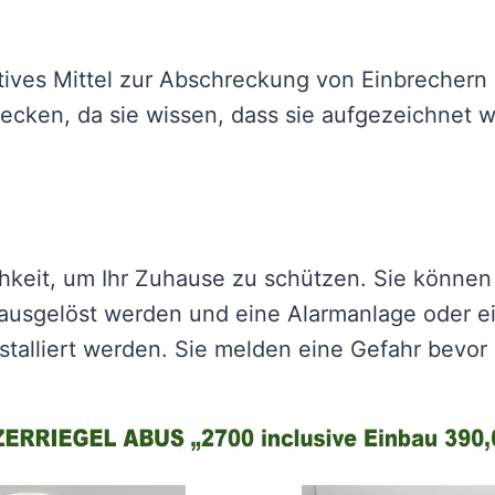
ives Mittel zur Abschreckung von Einbrechern 
recken, da sie wissen, dass sie aufgezeichne
eit, um Ihr Zuhause zu schützen. Sie können s
sgelöst werden und eine Alarmanlage oder ein
talliert werden. Sie melden eine Gefahr bevor 