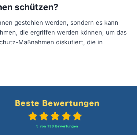
chen schützen?
önnen gestohlen werden, sondern es kann
nahmen, die ergriffen werden können, um das
schutz-Maßnahmen diskutiert, die in