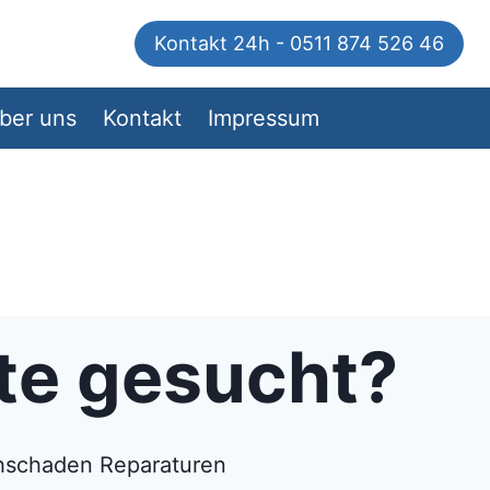
Kontakt 24h - 0511 874 526 46
ber uns
Kontakt
Impressum
rte gesucht?
chschaden Reparaturen