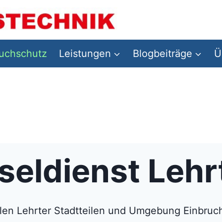
ruchschutz
Leistungen
Blogbeiträge
Ü
sseldienst Leh
llen Lehrter Stadtteilen und Umgebung Einbru