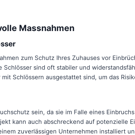
nvolle Massnahmen
össer
ahmen zum Schutz Ihres Zuhauses vor Einbrüche
 Schlösser sind oft stabiler und widerstandsfä
r mit Schlössern ausgestattet sind, um das Ris
uchschutz sein, da sie im Falle eines Einbruchs
ekt kann auch abschreckend auf potenzielle Ein
 einem zuverlässigen Unternehmen installiert un