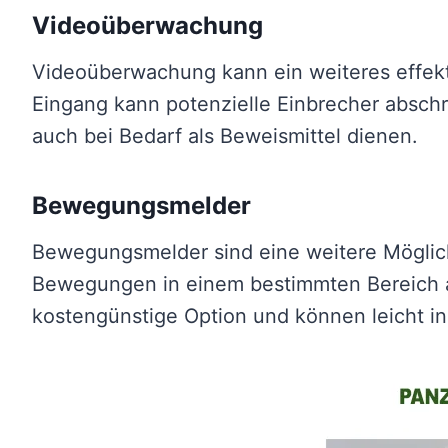
Videoüberwachung
Videoüberwachung kann ein weiteres effekt
Eingang kann potenzielle Einbrecher absch
auch bei Bedarf als Beweismittel dienen.
Bewegungsmelder
Bewegungsmelder sind eine weitere Möglichk
Bewegungen in einem bestimmten Bereich au
kostengünstige Option und können leicht ins