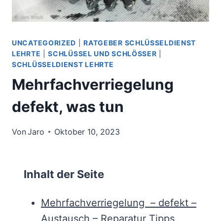
UNCATEGORIZED
|
RATGEBER SCHLÜSSELDIENST
LEHRTE
|
SCHLÜSSEL UND SCHLÖSSER
|
SCHLÜSSELDIENST LEHRTE
Mehrfachverriegelung
defekt, was tun
Von
Jaro
Oktober 10, 2023
Inhalt der Seite
Mehrfachverriegelung – defekt –
Austausch – Reparatur Tipps