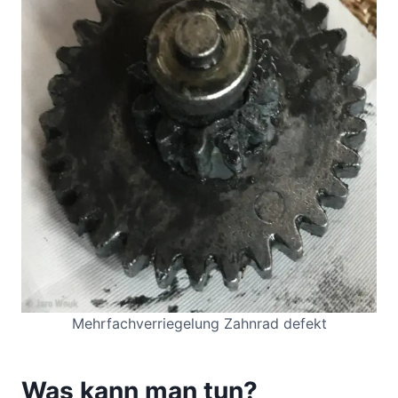
Mehrfachverriegelung Zahnrad defekt
Was kann man tun?