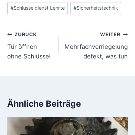
#
Schlüsseldienst Lehrte
#
Sicherheitstechnik
Beitrags-
ZURÜCK
WEITER
Navigation
Tür öffnen
Mehrfachverriegelung
ohne Schlüssel
defekt, was tun
Ähnliche Beiträge